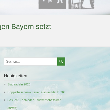
gen Bayern setzt
Neuigkeiten
Stadtradeln 2026!
Hoppelhäschen – neuer Kurs im Mai 2026!
Gesucht: Koch oder Hauswirtschaftskraft
(m/w/d)