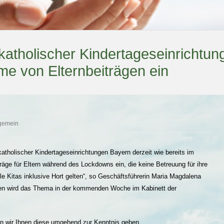
atholischer Kindertageseinrichtun
me von Elternbeiträgen ein
lgemein
katholischer Kindertageseinrichtungen Bayern derzeit wie bereits im
räge für Eltern während des Lockdowns ein, die keine Betreuung für ihre
le Kitas inklusive Hort gelten“, so Geschäftsführerin Maria Magdalena
onen wird das Thema in der kommenden Woche im Kabinett der
en wir Ihnen diese umgehend zur Kenntnis geben.