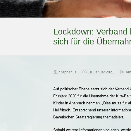
Lockdown: Verband k
sich für die Übernah
Stephanus
18. Januar 2021
Al
Auf politischer Ebene setzt sich der Verband 
Frühjahr 2020 für die Übernahme der Kita-Beit
Kinder in Anspruch nehmen. „Dies muss für al
Hellfritsch. Entsprechend unserer Informati
Bayerischen Staatsregierung thematisiert.
Sobald weitere Informationen vorliegen, werd