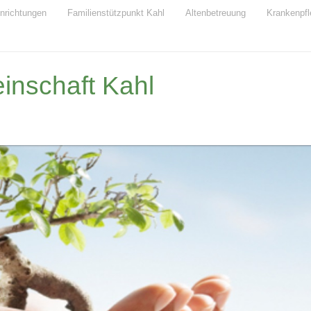
inrichtungen
Familienstützpunkt Kahl
Altenbetreuung
Krankenpfl
nschaft Kahl