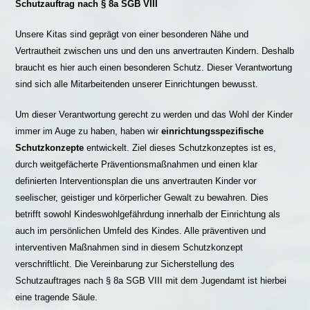
Schutzauftrag nach § 8a SGB VIII
Unsere Kitas sind geprägt von einer besonderen Nähe und
Vertrautheit zwischen uns und den uns anvertrauten Kindern. Deshalb
braucht es hier auch einen besonderen Schutz. Dieser Verantwortung
sind sich alle Mitarbeitenden unserer Einrichtungen bewusst.
Um dieser Verantwortung gerecht zu werden und das Wohl der Kinder
immer im Auge zu haben, haben wir
einrichtungsspezifische
Schutzkonzepte
entwickelt. Ziel dieses Schutzkonzeptes ist es,
durch weitgefächerte Präventionsmaßnahmen und einen klar
definierten Interventionsplan die uns anvertrauten Kinder vor
seelischer, geistiger und körperlicher Gewalt zu bewahren. Dies
betrifft sowohl Kindeswohlgefährdung innerhalb der Einrichtung als
auch im persönlichen Umfeld des Kindes. Alle präventiven und
interventiven Maßnahmen sind in diesem Schutzkonzept
verschriftlicht. Die Vereinbarung zur Sicherstellung des
Schutzauftrages nach § 8a SGB VIII mit dem Jugendamt ist hierbei
eine tragende Säule.