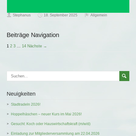
Stephanus
18. September 2025
Allgemein
Beiträge Navigation
1
2
3
…
14
Nächste →
Neuigkeiten
Stadtradeln 2026!
Hoppelhäschen – neuer Kurs im Mai 2026!
Gesucht: Koch oder Hauswirtschaftskraft (m/w/d)
Einladung zur Mitgliederversammlung am 22.04.2026