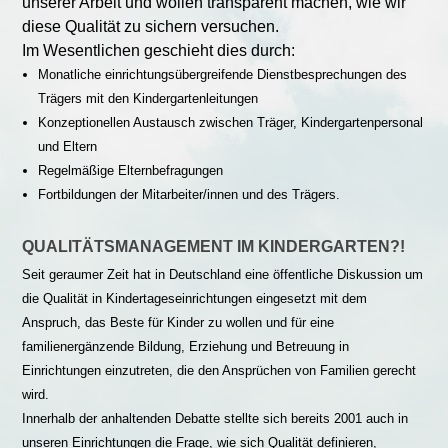
unserer Arbeit und wollen transparent machen, wie wir
diese Qualität zu sichern versuchen.
Im Wesentlichen geschieht dies durch:
Monatliche einrichtungsübergreifende Dienstbesprechungen des
Trägers mit den Kindergartenleitungen
Konzeptionellen Austausch zwischen Träger, Kindergartenpersonal
und Eltern
Regelmäßige Elternbefragungen
Fortbildungen der Mitarbeiter/innen und des Trägers.
QUALITÄTSMANAGEMENT IM KINDERGARTEN?!
Seit geraumer Zeit hat in Deutschland eine öffentliche Diskussion um
die Qualität in Kindertageseinrichtungen eingesetzt mit dem
Anspruch, das Beste für Kinder zu wollen und für eine
familienergänzende Bildung, Erziehung und Betreuung in
Einrichtungen einzutreten, die den Ansprüchen von Familien gerecht
wird.
Innerhalb der anhaltenden Debatte stellte sich bereits 2001 auch in
unseren Einrichtungen die Frage, wie sich Qualität definieren,