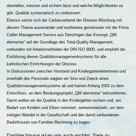
darstellen, messen und sichern lässt und welche Möglichkeiten es
gibt, Qualität systematisch zu verbessern.
Ebenso setzte sich der Caritasverband der Diözese Würzburg mit
diesem Thema auseinander und erarbeitete gemeinsam mit der Firma
Colibri Management Service aus Denzlingen das Konzept „QM
elementar“ auf der Grundlage des Total-Quality-Management,
verbunden mit Arbeitsmethoden der DIN ISO 9000, und empfahl die
Einführung dieses Qualitätsmanagementsystems für alle
katholischen Einrichtungen der Diözese.
In Diskussionen zwischen Vorstand und Kindergartenleiterinnen und
innerhalb des Personals wägten wir Sinn und Zweck eines
Qualitätsmanagementsystems ab und kamen Anfang 2003 zu dem
Entschluss, an dem Beratungsprojekt „QM elementar“ teilzunehmen.
Damit wollen wir die Qualität in den Kindergärten sichern und, am
Bedarf von Kindern und Eltern orientiert, weiterentwickeln, um dem
stetigen Wandel in der Gesellschaft und den damit verbundenen
Bedürfnissen von Familien Rechnung zu tragen.
Darüber hinaus ist es uns auch wichtig, Ziele zu