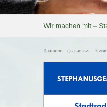
Wir machen mit – St
Stephanus
22. Juni 2021
Allge