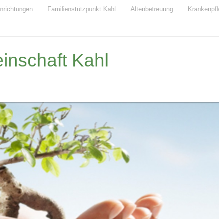
inrichtungen
Familienstützpunkt Kahl
Altenbetreuung
Krankenpfl
nschaft Kahl