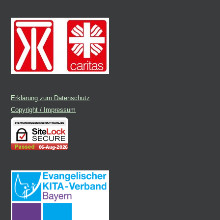
Erklärung zum Datenschutz
Copyright / Impressum