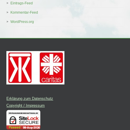
Eintrags-Feed
Kommentar-Feed
WordPress.org
Erklärung zum Datenschutz
Copyright / Impressum