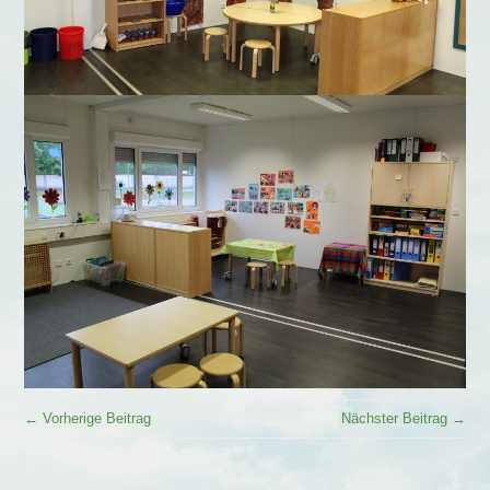
← Vorherige Beitrag
Nächster Beitrag →