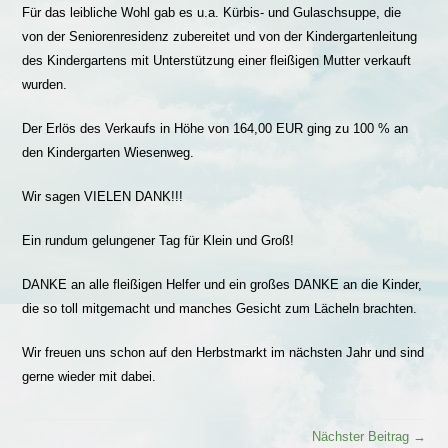
Für das leibliche Wohl gab es u.a. Kürbis- und Gulaschsuppe, die
von der Seniorenresidenz zubereitet und von der Kindergartenleitung
des Kindergartens mit Unterstützung einer fleißigen Mutter verkauft
wurden.
Der Erlös des Verkaufs in Höhe von 164,00 EUR ging zu 100 % an
den Kindergarten Wiesenweg.
Wir sagen VIELEN DANK!!!
Ein rundum gelungener Tag für Klein und Groß!
DANKE an alle fleißigen Helfer und ein großes DANKE an die Kinder,
die so toll mitgemacht und manches Gesicht zum Lächeln brachten.
Wir freuen uns schon auf den Herbstmarkt im nächsten Jahr und sind
gerne wieder mit dabei.
Nächster Beitrag →