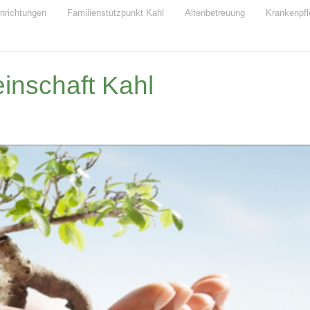
inrichtungen
Familienstützpunkt Kahl
Altenbetreuung
Krankenpfl
nschaft Kahl