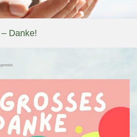
 – Danke!
lgemein