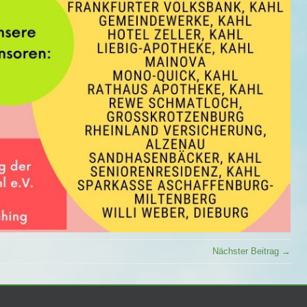
Nächster Beitrag →