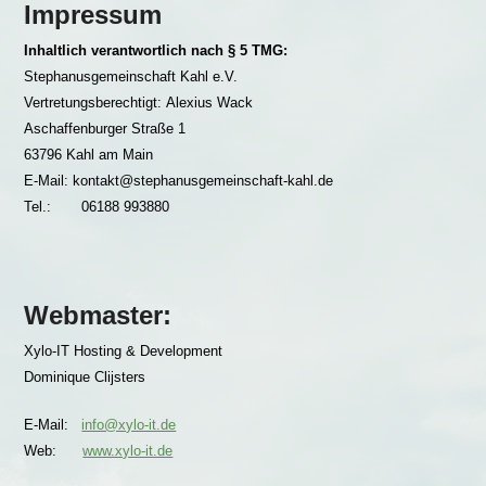
Impressum
Inhaltlich verantwortlich nach § 5 TMG:
Stephanusgemeinschaft Kahl e.V.
Vertretungsberechtigt: Alexius Wack
Aschaffenburger Straße 1
63796 Kahl am Main
E-Mail: kontakt@stephanusgemeinschaft-kahl.de
Tel.: 06188 993880
Webmaster:
Xylo-IT Hosting & Development
Dominique Clijsters
E-Mail:
info@xylo-it.de
Web:
www.xylo-it.de