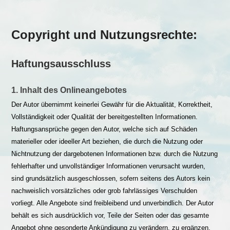
Copyright und Nutzungsrechte:
Haftungsausschluss
1. Inhalt des Onlineangebotes
Der Autor übernimmt keinerlei Gewähr für die Aktualität, Korrektheit,
Vollständigkeit oder Qualität der bereitgestellten Informationen.
Haftungsansprüche gegen den Autor, welche sich auf Schäden
materieller oder ideeller Art beziehen, die durch die Nutzung oder
Nichtnutzung der dargebotenen Informationen bzw. durch die Nutzung
fehlerhafter und unvollständiger Informationen verursacht wurden,
sind grundsätzlich ausgeschlossen, sofern seitens des Autors kein
nachweislich vorsätzliches oder grob fahrlässiges Verschulden
vorliegt. Alle Angebote sind freibleibend und unverbindlich. Der Autor
behält es sich ausdrücklich vor, Teile der Seiten oder das gesamte
Angebot ohne gesonderte Ankündigung zu verändern, zu ergänzen,