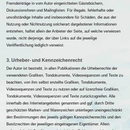
Fremdeinträge in vom Autor eingerichteten Gästebüchern,
Diskussionsforen und Mailinglisten. Für illegale, fehlerhafte oder
unvollständige Inhalte und insbesondere für Schäden, die aus der
Nutzung oder Nichtnutzung solcherart dargebotener Informationen
entstehen, haftet allein der Anbieter der Seite, auf welche verwiesen
wurde, nicht derjenige, der über Links auf die jeweilige
Veröffentlichung lediglich verweist.
3. Urheber- und Kennzeichenrecht
Der Autor ist bestrebt, in allen Publikationen die Urheberrechte der
verwendeten Grafiken, Tondokumente, Videosequenzen und Texte zu
beachten, von ihm selbst erstellte Grafiken, Tondokumente,
Videosequenzen und Texte zu nutzen oder auf lizenzfreie Grafiken,
Tondokumente, Videosequenzen und Texte zurückzugreifen. Alle
innerhalb des Internetangebotes genannten und ggf. durch Dritte
geschützten Marken- und Warenzeichen unterliegen uneingeschränkt
den Bestimmungen des jeweils gültigen Kennzeichenrechts und den
Besitzrechten der jeweiligen eingetragenen Eigentümer. Allein