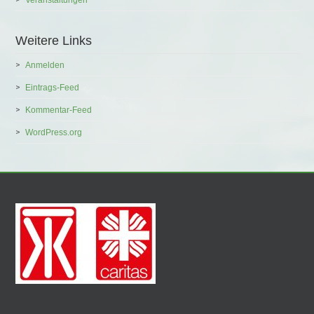
Weitere Links
Anmelden
Eintrags-Feed
Kommentar-Feed
WordPress.org